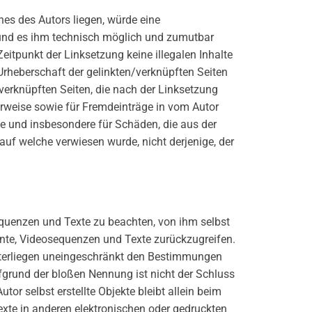
hes des Autors liegen, würde eine
t und es ihm technisch möglich und zumutbar
Zeitpunkt der Linksetzung keine illegalen Inhalte
 Urheberschaft der gelinkten/verknüpften Seiten
n/verknüpften Seiten, die nach der Linksetzung
Verweise sowie für Fremdeinträge in vom Autor
lte und insbesondere für Schäden, die aus der
auf welche verwiesen wurde, nicht derjenige, der
sequenzen und Texte zu beachten, von ihm selbst
ente, Videosequenzen und Texte zurückzugreifen.
nterliegen uneingeschränkt den Bestimmungen
ufgrund der bloßen Nennung ist nicht der Schluss
tor selbst erstellte Objekte bleibt allein beim
xte in anderen elektronischen oder gedruckten