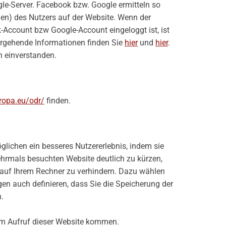
e-Server. Facebook bzw. Google ermitteln so
en) des Nutzers auf der Website. Wenn der
-Account bzw Google-Account eingeloggt ist, ist
ergehende Informationen finden Sie
hier
und
hier
.
h einverstanden.
uropa.eu/odr/
finden.
glichen ein besseres Nutzererlebnis, indem sie
hrmals besuchten Website deutlich zu kürzen,
s auf Ihrem Rechner zu verhindern. Dazu wählen
gen auch definieren, dass Sie die Speicherung der
.
eim Aufruf dieser Website kommen.