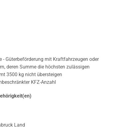
 - Güterbeförderung mit Kraftfahrzeugen oder
rn, deren Summe die höchsten zulässigen
t 3500 kg nicht übersteigen
unbeschränkter KFZ-Anzahl
hörigkeit(en)
sbruck Land