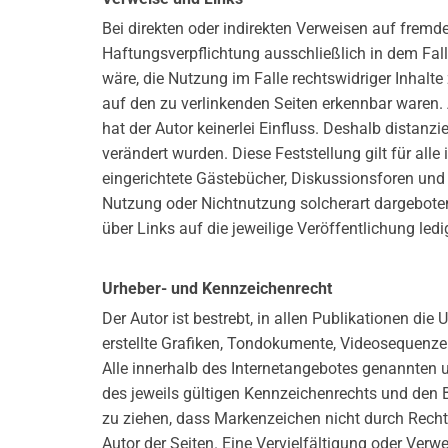
Bei direkten oder indirekten Verweisen auf fremd
Haftungsverpflichtung ausschließlich in dem Fall
wäre, die Nutzung im Falle rechtswidriger Inhalte
auf den zu verlinkenden Seiten erkennbar waren. A
hat der Autor keinerlei Einfluss. Deshalb distanzi
verändert wurden. Diese Feststellung gilt für al
eingerichtete Gästebücher, Diskussionsforen und M
Nutzung oder Nichtnutzung solcherart dargebotener
über Links auf die jeweilige Veröffentlichung ledi
Urheber- und Kennzeichenrecht
Der Autor ist bestrebt, in allen Publikationen d
erstellte Grafiken, Tondokumente, Videosequenze
Alle innerhalb des Internetangebotes genannten
des jeweils gültigen Kennzeichenrechts und den B
zu ziehen, dass Markenzeichen nicht durch Rechte D
Autor der Seiten. Eine Vervielfältigung oder Ve