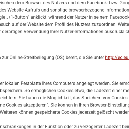
zwischen dem Browser des Nutzers und dem Facebook- bzw. Googl
des Website-Aufrufs und sonstige browserbezogene Information
le „+1-Button“ anklickt, während der Nutzer in seinem Facebook
esuch auf der Website dem Profil des Nutzers zuzuordnen. Weit
er derartigen Verwendung Ihrer Nutzer-Informationen ausdrücklic
zur Online-Streitbeilegung (OS) bereit, die Sie unter
http://ec.e
der lokalen Festplatte Ihres Computers angelegt werden. Sie ermö
speichern. So ermöglichen Cookies etwa, die Ladezeit einer me
leichtern. Sie haben die Möglichkeit, das Speichern von Cookie
ine Cookies akzeptieren“. Sie können in Ihren Browser-Einstellun
 Weiteren können gespeicherte Cookies jederzeit gelöscht werden
Einschränkungen in der Funktion oder zu verzögerter Ladezeit b