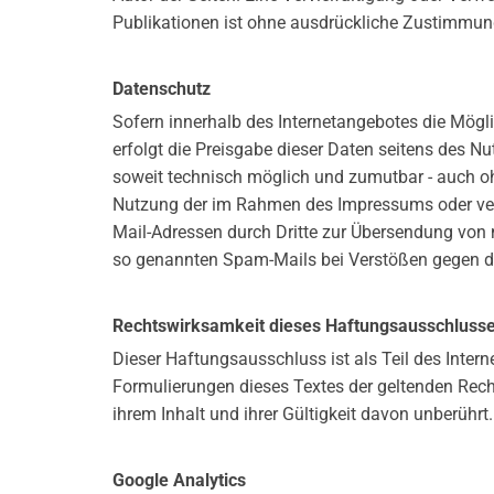
Publikationen ist ohne ausdrückliche Zustimmung
Datenschutz
Sofern innerhalb des Internetangebotes die Mögli
erfolgt die Preisgabe dieser Daten seitens des N
soweit technisch möglich und zumutbar - auch o
Nutzung der im Rahmen des Impressums oder verg
Mail-Adressen durch Dritte zur Übersendung von n
so genannten Spam-Mails bei Verstößen gegen di
Rechtswirksamkeit dieses Haftungsausschluss
Dieser Haftungsausschluss ist als Teil des Inter
Formulierungen dieses Textes der geltenden Recht
ihrem Inhalt und ihrer Gültigkeit davon unberührt.
Google Analytics