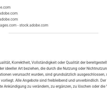
be.com
.adobe.com
.adobe.com
ages.com - stock.adobe.com
alität, Korrektheit, Vollständigkeit oder Qualität der bereitges
der ideeller Art beziehen, die durch die Nutzung oder Nichtnutz
ationen verursacht wurden, sind grundsätzlich ausgeschlossen, s
orliegt. Alle Angebote sind freibleibend und unverbindlich. Der A
 Ankündigung zu verändern, zu ergänzen, zu löschen oder die V