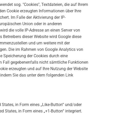
wendet sog. "Cookies", Textdateien, die auf Ihrem
den Cookie erzeugten Informationen über Ihre
rt. Im Falle der Aktivierung der IP-
Europäischen Union oder in anderen
rd die volle IP-Adresse an einen Server von
s Betreibers dieser Website wird Google diese
ammenzustellen und um weitere mit der
ngen. Die im Rahmen von Google Analytics von
e Speicherung der Cookies durch eine
em Fall gegebenenfalls nicht sämtliche Funktionen
okie erzeugten und auf Ihre Nutzung der Website
, indem Sie das unter dem folgenden Link
 States, in Form eines „Like-Button“ und/oder
States, in Form eines „+1-Button“ integriert.