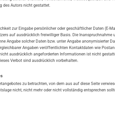
 des Autors nicht gestattet.
chkeit zur Eingabe persönlicher oder geschäftlicher Daten (E-Ma
utzers auf ausdrücklich freiwilliger Basis. Die Inanspruchnahme 
hne Angabe solcher Daten bzw. unter Angabe anonymisierter Da
leichbarer Angaben veröffentlichten Kontaktdaten wie Postan
icht ausdrücklich angeforderten Informationen ist nicht gestatte
eses Verbot sind ausdrücklich vorbehalten.
es
netangebotes zu betrachten, von dem aus auf diese Seite verwies
slage nicht, nicht mehr oder nicht vollständig entsprechen sollt