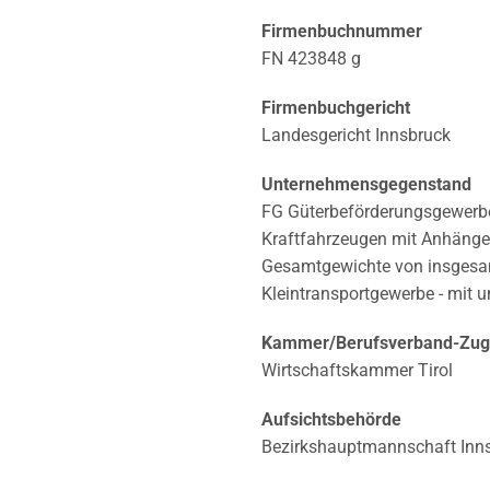
Firmenbuchnummer
FN 423848 g
Firmenbuchgericht
Landesgericht Innsbruck
Unternehmensgegenstand
FG Güterbeförderungsgewerbe
Kraftfahrzeugen mit Anhänge
Gesamtgewichte von insgesam
Kleintransportgewerbe - mit 
Kammer/Berufsverband-Zuge
Wirtschaftskammer Tirol
Aufsichtsbehörde
Bezirkshauptmannschaft Inn