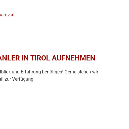
ka.gv.at
ANLER IN TIROL AUFNEHMEN
tblick und Erfahrung benötigen! Gerne stehen wir
il zur Verfügung.