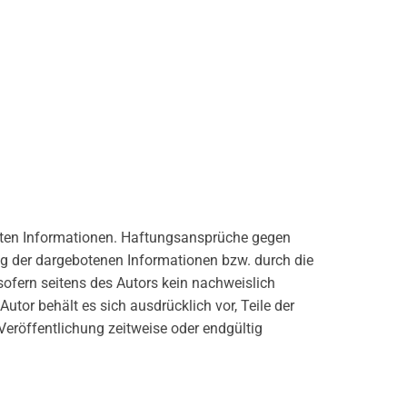
tellten Informationen. Haftungsansprüche gegen
ung der dargebotenen Informationen bzw. durch die
ofern seitens des Autors kein nachweislich
utor behält es sich ausdrücklich vor, Teile der
eröffentlichung zeitweise oder endgültig