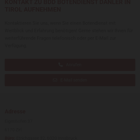
KONTAKT ZU BDD BOTENDIENST DANLER IN
TIROL AUFNEHMEN
Kontaktieren Sie uns, wenn Sie einen Botendienst mit
Weitblick und Erfahrung benötigen! Gerne stehen wir Ihnen für
weiterführende Fragen telefonisch oder per E-Mail zur
Verfügung.
Anrufen
E-Mail senden
Adresse
Eigenhofen 37
6170 Zirl
Büro:
Etrichgasse 32, 6020 Innsbruck