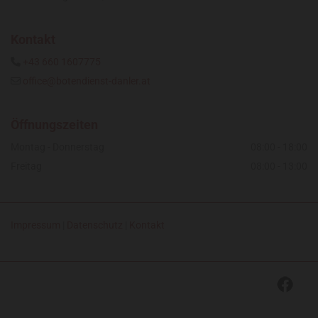
Kontakt
+43 660 1607775

office@botendienst-danler.at

Öffnungszeiten
Montag - Donnerstag
08:00 - 18:00
Freitag
08:00 - 13:00
Impressum
|
Datenschutz
|
Kontakt