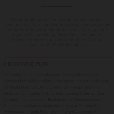
Unser familiengeführter Betrieb hat sich auf den
Transport von Waren und Gütern spezialisiert, wobei ein
besonderer Schwerpunkt auf Expresslieferungen und
Arzneimittelzustellungen liegt. Bei allen unseren
Serviceleistungen legen wir besonderen Wert auf
Qualität und Zuverlässigkeit.
IHR SERVICE-PLUS
Seit mehr als 30 Jahren üben wir unseren Job engagiert,
gewissenhaft und zur vollen Zufriedenheit unserer Kunden aus.
Verlässlichkeit, das Um und Auf in der Transportbranche,
bildet den wichtigsten Erfolgsfaktor unseres Unternehmens.
Darüber hinaus gehen wir flexibel auf die Wünsche unserer
Kunden ein und beweisen ein hohes Maß an Spontaneität,
wenn es darum geht, Eilaufträge entgegenzunehmen. Wir