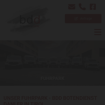
Anfrage
FUHRPARK
UNSER FUHRPARK - BDD BOTENDIENST
DANLER IN TIROL