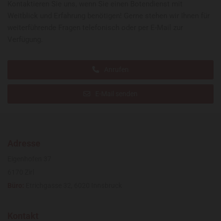
Kontaktieren Sie uns, wenn Sie einen Botendienst mit
Weitblick und Erfahrung benötigen! Gerne stehen wir Ihnen für
weiterführende Fragen telefonisch oder per E-Mail zur
Verfügung.
Anrufen
E-Mail senden
Adresse
Eigenhofen 37
6170 Zirl
Büro:
Etrichgasse 32, 6020 Innsbruck
Kontakt