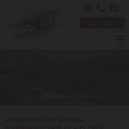
Anfrage
SONDERFAHRTEN
SONDERFAHRTEN VON BDD
BOTENDIENST DANLER AUS TIROL