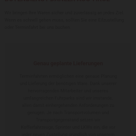
Wir bringen Ihre Waren sicher und zuverlässig an jedes Ziel.
Wenn es schnell gehen muss, sollten Sie eine Eilzustellung
oder Terminfahrt bei uns buchen.
Genau geplante Lieferungen
Terminfahrten ermöglichen eine genaue Planung
und Lieferung der benötigen Ware. Dank unserer
hervorragenden Mitarbeiter und unseres
umfangreichen Fuhrparks sind wir imstande,
allen damit einhergehenden Anforderungen zu
genügen. Je nach Transportvolumen und
Transportgegenstand setzen wir
Kofferfahrzeuge, Sprinter und LKWs ein, die vor
jeder neuen Zustellung gründlich von unserem